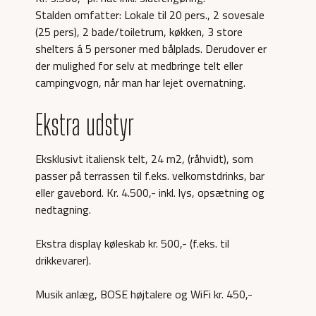
Stalden omfatter: Lokale til 20 pers., 2 sovesale
(25 pers), 2 bade/toiletrum, køkken, 3 store
shelters á 5 personer med bålplads. Derudover er
der mulighed for selv at medbringe telt eller
campingvogn, når man har lejet overnatning.
Ekstra udstyr
Eksklusivt italiensk telt, 24 m2, (råhvidt), som
passer på terrassen til f.eks. velkomstdrinks, bar
eller gavebord. Kr. 4.500,- inkl. lys, opsætning og
nedtagning.
Ekstra display køleskab kr. 500,- (f.eks. til
drikkevarer).
Musik anlæg, BOSE højtalere og WiFi kr. 450,-